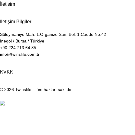
İletişim
İletişim Bilgileri
Süleymaniye Mah. 1.Organize San. Böl. 1.Cadde No:42
İnegöl / Bursa / Türkiye
+90 224 713 64 85
info@twinslife.com.tr
KVKK
© 2026
Twinslife
. Tüm hakları saklıdır.