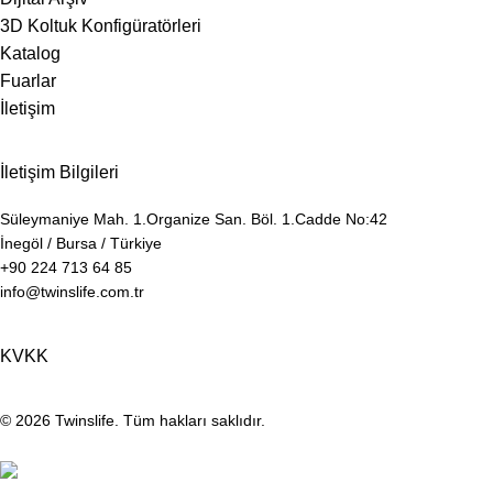
3D Koltuk Konfigüratörleri
Katalog
Fuarlar
İletişim
İletişim Bilgileri
Süleymaniye Mah. 1.Organize San. Böl. 1.Cadde No:42
İnegöl / Bursa / Türkiye
+90 224 713 64 85
info@twinslife.com.tr
KVKK
© 2026
Twinslife
. Tüm hakları saklıdır.