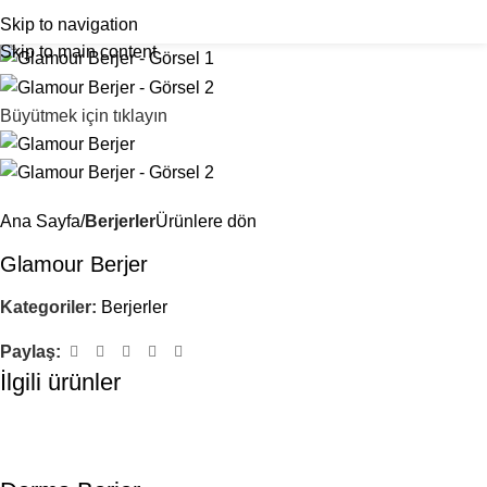
Skip to navigation
Skip to main content
Büyütmek için tıklayın
Ana Sayfa
Berjerler
Ürünlere dön
Glamour Berjer
Kategoriler:
Berjerler
Paylaş:
İlgili ürünler