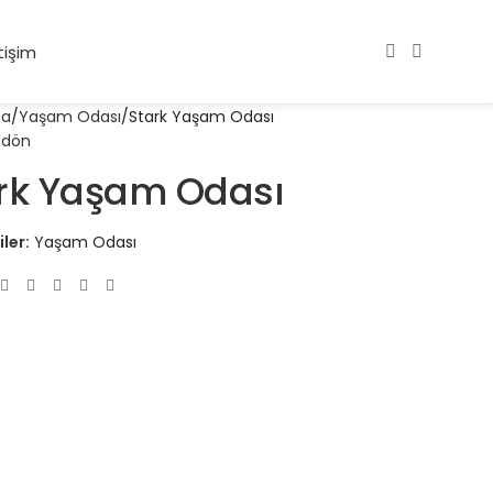
tişim
fa
Yaşam Odası
Stark Yaşam Odası
 dön
rk Yaşam Odası
ler:
Yaşam Odası